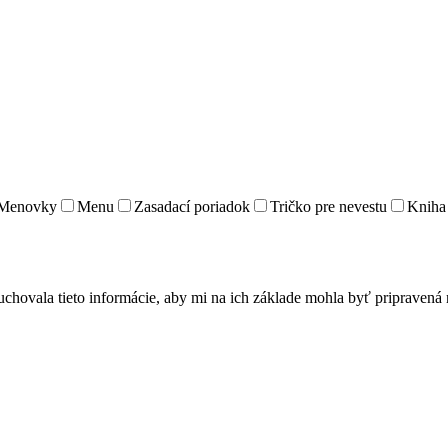
Menovky
Menu
Zasadací poriadok
Tričko pre nevestu
Kniha 
uchovala tieto informácie, aby mi na ich základe mohla byť pripraven