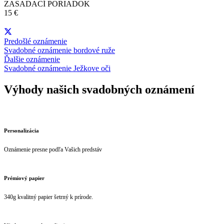
ZASADACÍ PORIADOK
15 €
Predošlé oznámenie
Svadobné oznámenie bordové ruže
Ďalšie oznámenie
Svadobné oznámenie Ježkove oči
Výhody našich svadobných oznámení
Personalizácia
Oznámenie presne podľa Vašich predstáv
Prémiový papier
340g kvalitný papier šetrný k prírode.