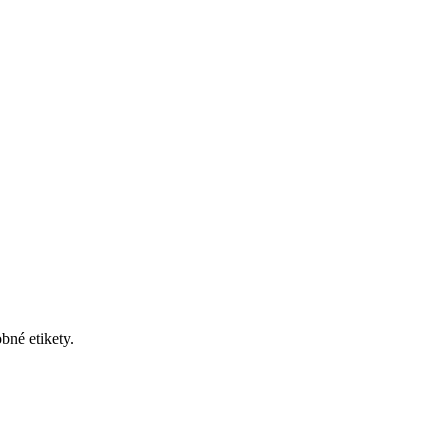
bné etikety.