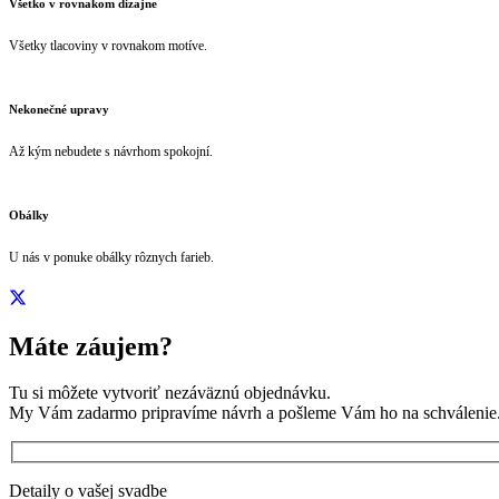
Všetko v rovnakom dizajne
Všetky tlacoviny v rovnakom motíve.
Nekonečné upravy
Až kým nebudete s návrhom spokojní.
Obálky
U nás v ponuke obálky rôznych farieb.
Máte záujem?
Tu si môžete vytvoriť nezáväznú objednávku.
My Vám zadarmo pripravíme návrh a pošleme Vám ho na schválenie
Detaily o vašej svadbe