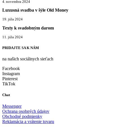
4. novembra 2024
Luxusná svadba v šýle Old Money
19. júla 2024
Texty k svadobným darom
11. júla 2024
PRIDAJTE SA K NÁM
na našich sociálnych sieťach
Facebook
Instagram
Pinterest
TikTok
Chat
Messenger
Ochrana osobných údajov
Obchodné podmienky
Reklamácia a vrátenie tovaru