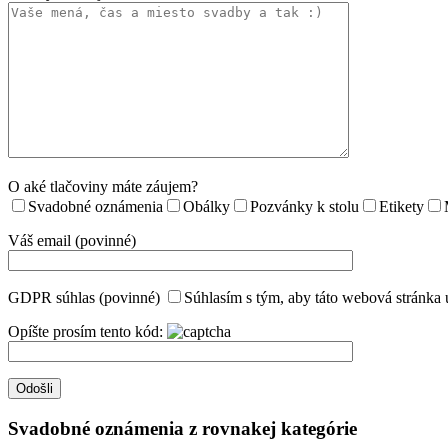
O aké tlačoviny máte záujem?
Svadobné oznámenia
Obálky
Pozvánky k stolu
Etikety
Váš email (povinné)
GDPR súhlas (povinné)
Súhlasím s tým, aby táto webová stránka 
Opíšte prosím tento kód:
Svadobné oznámenia z rovnakej kategórie