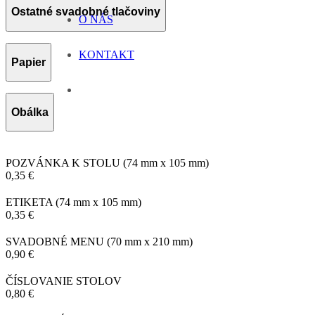
Ostatné svadobné tlačoviny
O NÁS
KONTAKT
Papier
Obálka
POZVÁNKA K STOLU
(74 mm x 105 mm)
0,35 €
ETIKETA
(74 mm x 105 mm)
0,35 €
SVADOBNÉ MENU
(70 mm x 210 mm)
0,90 €
ČÍSLOVANIE STOLOV
0,80 €