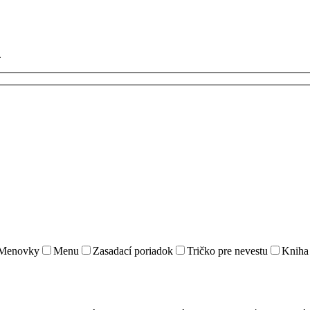
.
Menovky
Menu
Zasadací poriadok
Tričko pre nevestu
Kniha 