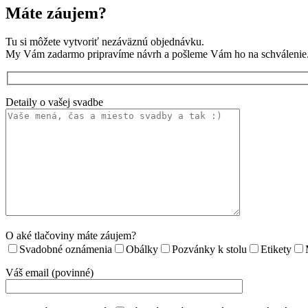
Máte záujem?
Tu si môžete vytvoriť nezáväznú objednávku.
My Vám zadarmo pripravíme návrh a pošleme Vám ho na schválenie
Detaily o vašej svadbe
O aké tlačoviny máte záujem?
Svadobné oznámenia
Obálky
Pozvánky k stolu
Etikety
Váš email (povinné)