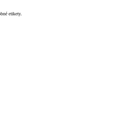
bné etikety.