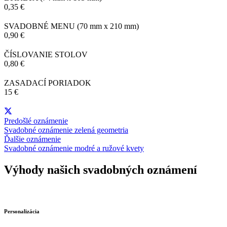
0,35 €
SVADOBNÉ MENU
(70 mm x 210 mm)
0,90 €
ČÍSLOVANIE STOLOV
0,80 €
ZASADACÍ PORIADOK
15 €
Predošlé oznámenie
Svadobné oznámenie zelená geometria
Ďalšie oznámenie
Svadobné oznámenie modré a ružové kvety
Výhody našich svadobných oznámení
Personalizácia