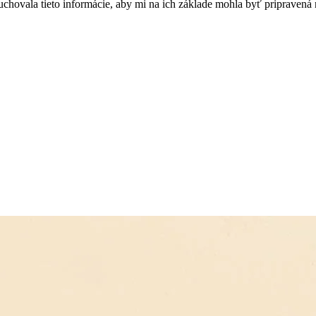
uchovala tieto informácie, aby mi na ich základe mohla byť pripraven