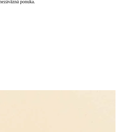
á nezáväzná ponuka.