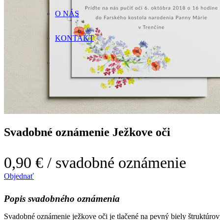
O NÁS
KONTAKT
Svadobné oznámenie Ježkove oči
0,90 €
/ svadobné oznámenie
Objednať
Popis svadobného oznámenia
Svadobné oznámenie ježkove oči je tlačené na pevný biely štruktúrový 