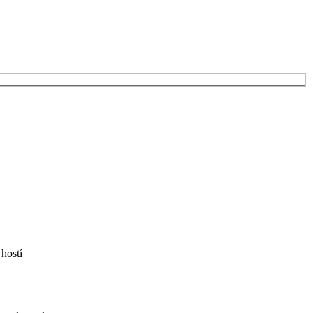
hostí