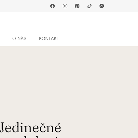
G
O NÁS
KONTAKT
Jedinečné