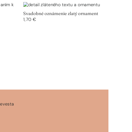
Svadobné oznámenie zlatý ornament
1,70 €