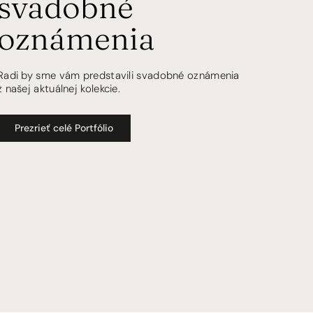
svadobné
oznámenia
Radi by sme vám predstavili svadobné oznámenia
z našej aktuálnej kolekcie.
Prezrieť celé Portfólio