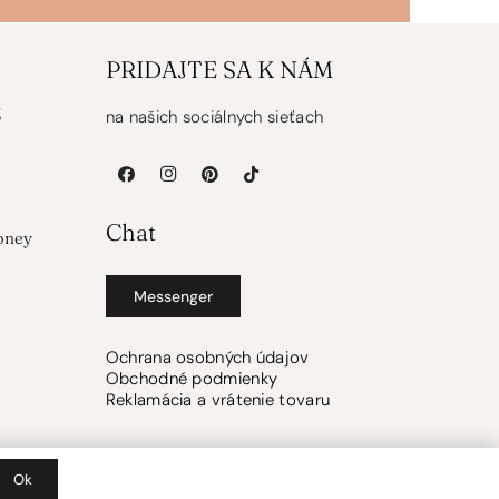
PRIDAJTE SA K NÁM
5
na našich sociálnych sieťach
Chat
oney
Messenger
Ochrana osobných údajov
Obchodné podmienky
Reklamácia a vrátenie tovaru
Ok