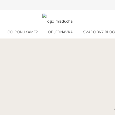
ČO PONUKAME?
OBJEDNÁVKA
SVADOBNÝ BLO