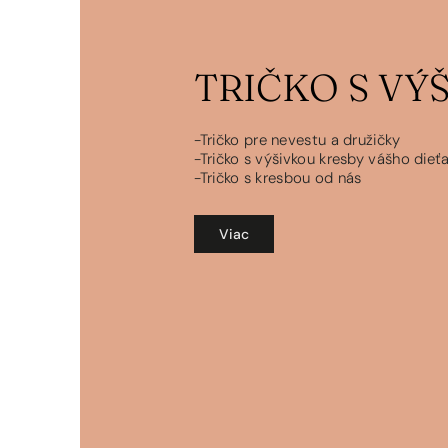
TRIČKO S VÝ
-Tričko pre nevestu a družičky
-Tričko s výšivkou kresby vášho dieť
-Tričko s kresbou od nás
Viac