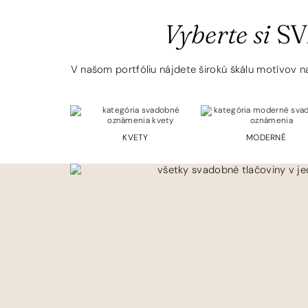
Vyberte si
SV
V našom portfóliu nájdete širokú škálu motívov na
KVETY
MODERNÉ