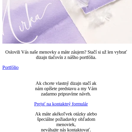
Oslovili Vás naše menovky a máte záujem? Stačí si už len vybrať
dizajn tlačovín z nášho portfólia.
Portfólio
Ak chcete vlastný dizajn stačí ak
nám opíšete predstavu a my Vám
zadarmo pripravíme návrh.
Prejsť na kontaktný formulár
Ak máte akékoľvek otázky alebo
špeciálne požiadavky ohľadom
menoviek,
neváhajte nás kontaktovať.