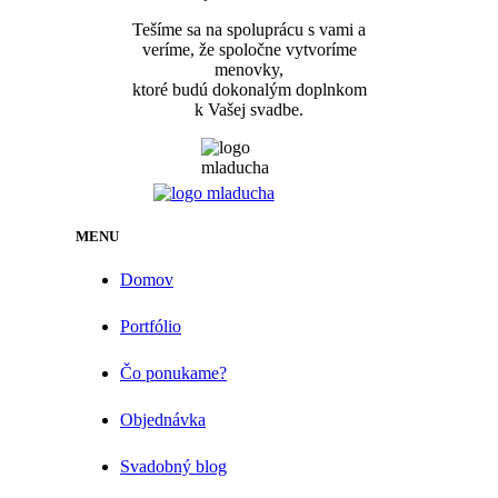
Tešíme sa na spoluprácu s vami a
veríme, že spoločne vytvoríme
menovky,
ktoré budú dokonalým doplnkom
k Vašej svadbe.
MENU
Domov
Portfólio
Čo ponukame?
Objednávka
Svadobný blog