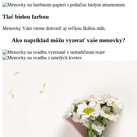
Tlač bielou farbou
Menovky Vám vieme dotvoriť aj veľkou škálou stúh.
Ako napríklad môžu vyzerať vaše menovky?