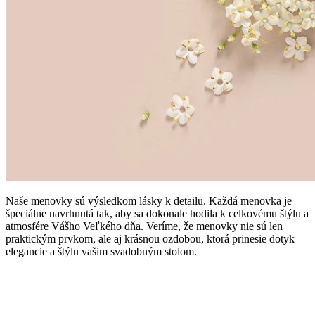
Naše menovky sú výsledkom lásky k detailu. Každá menovka je
špeciálne navrhnutá tak, aby sa dokonale hodila k celkovému štýlu a
atmosfére Vášho Veľkého dňa. Veríme, že menovky nie sú len
praktickým prvkom, ale aj krásnou ozdobou, ktorá prinesie dotyk
elegancie a štýlu vašim svadobným stolom.