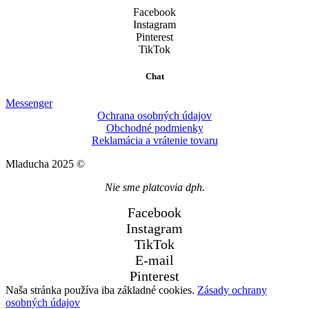
Facebook
Instagram
Pinterest
TikTok
Chat
Messenger
Ochrana osobných údajov
Obchodné podmienky
Reklamácia a vrátenie tovaru
Mladucha 2025 ©
Nie sme platcovia dph.
Facebook
Instagram
TikTok
E-mail
Pinterest
Naša stránka používa iba základné cookies.
Zásady ochrany
osobných údajov