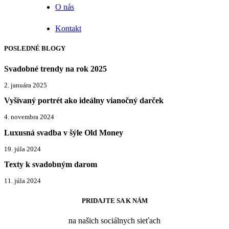
O nás
Kontakt
POSLEDNÉ BLOGY
Svadobné trendy na rok 2025
2. januára 2025
Vyšívaný portrét ako ideálny vianočný darček
4. novembra 2024
Luxusná svadba v šýle Old Money
19. júla 2024
Texty k svadobným darom
11. júla 2024
PRIDAJTE SA K NÁM
na našich sociálnych sieťach