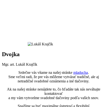
Dvojka
Mgr. art. Lukáš Krajčík
Srdečne vás vítame na našej stránke
mladucha
.
Sme veľmi radi, že pre vás môžeme vytvárať tradičné, ale aj
netradičné svadobné oznámenia a iné tlačoviny.
Ak na našej stránke nenájdete to, čo hľadáte tak nás neváhajte
kontaktovať
a my vám vytvoríme svadobné tlačoviny podľa vašich snov.
Snažíme sa byť maximálne ústretoví a flexibilní