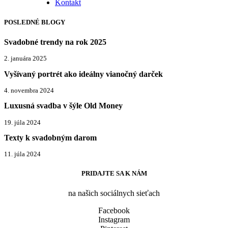
Kontakt
POSLEDNÉ BLOGY
Svadobné trendy na rok 2025
2. januára 2025
Vyšívaný portrét ako ideálny vianočný darček
4. novembra 2024
Luxusná svadba v šýle Old Money
19. júla 2024
Texty k svadobným darom
11. júla 2024
PRIDAJTE SA K NÁM
na našich sociálnych sieťach
Facebook
Instagram