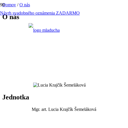
Domov
/
O nás
Návrh svadobného oznámenia ZADARMO
O nás
Jednotka
Mgr. art. Lucia Krajčík Šemeláková