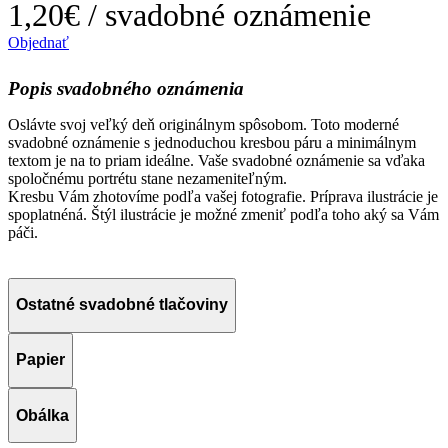
1,20€
/ svadobné oznámenie
Objednať
Popis svadobného oznámenia
Oslávte svoj veľký deň originálnym spôsobom. Toto moderné
svadobné oznámenie s jednoduchou kresbou páru a minimálnym
textom je na to priam ideálne. Vaše svadobné oznámenie sa vďaka
spoločnému portrétu stane nezameniteľným.
Kresbu Vám zhotovíme podľa vašej fotografie. Príprava ilustrácie je
spoplatnéná. Štýl ilustrácie je možné zmeniť podľa toho aký sa Vám
páči.
Ostatné svadobné tlačoviny
Papier
Obálka