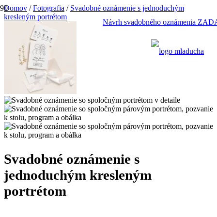
Domov
/
Fotografia
/
Svadobné oznámenie s jednoduchým
kresleným portrétom
Návrh svadobného oznámenia Z
Svadobné oznámenie s
jednoduchým kresleným
portrétom