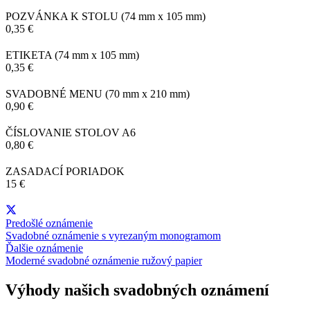
POZVÁNKA K STOLU
(74 mm x 105 mm)
0,35 €
ETIKETA
(74 mm x 105 mm)
0,35 €
SVADOBNÉ MENU
(70 mm x 210 mm)
0,90 €
ČÍSLOVANIE STOLOV
A6
0,80 €
ZASADACÍ PORIADOK
15 €
Predošlé oznámenie
Svadobné oznámenie s vyrezaným monogramom
Ďalšie oznámenie
Moderné svadobné oznámenie ružový papier
Výhody našich svadobných oznámení