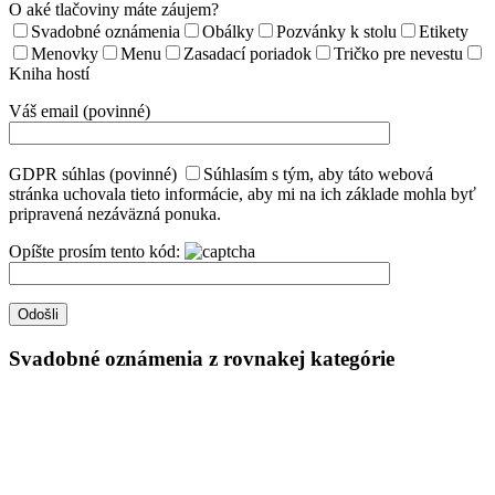
O aké tlačoviny máte záujem?
Svadobné oznámenia
Obálky
Pozvánky k stolu
Etikety
Menovky
Menu
Zasadací poriadok
Tričko pre nevestu
Kniha hostí
Váš email (povinné)
GDPR súhlas (povinné)
Súhlasím s tým, aby táto webová
stránka uchovala tieto informácie, aby mi na ich základe mohla byť
pripravená nezáväzná ponuka.
Opíšte prosím tento kód:
Svadobné oznámenia z rovnakej kategórie