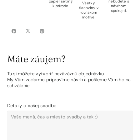
papier šetrný
nebudete s
Všetky
k prírode.
návrhom
tlacoviny v
spokojní.
rovnakom
motíve.
Máte záujem?
Tu si môžete vytvoriť nezáväznú objednávku.
My Vám zadarmo pripravíme návrh a pošleme Vám ho na
schválenie.
Detaily o vašej svadbe