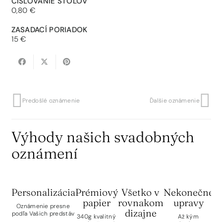
ČÍSLOVANIE STOLOV
0,80 €
ZASADACÍ PORIADOK
15 €
Predošlé oznámenie
Ďalšie oznámenie
Výhody našich svadobných
oznámení
Personalizácia
Prémiový
Všetko v
Nekonečné
papier
rovnakom
upravy
Oznámenie presne
dizajne
podľa Vašich predstáv
po
340g kvalitný
Až kým
rô