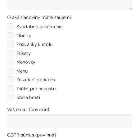
O aké tlačoviny máte záujem?
Svadobné oznámenia
Obálky
Pozvánky k stolu
Etikety
Menovky
Menu
Zasadací poriadok
Tričko pre nevestu
Kniha hostí
Váš email (povinné)
GDPR súhlas (povinné)