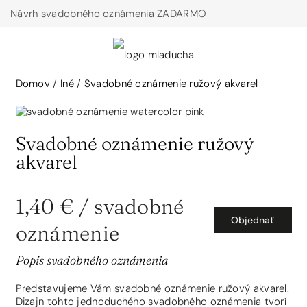
Návrh svadobného oznámenia ZADARMO
Domov
/
Iné
/
Svadobné oznámenie ružový akvarel
Svadobné oznámenie ružový
akvarel
1,40 €
/ svadobné
Objednať
oznámenie
Popis svadobného oznámenia
Predstavujeme Vám svadobné oznámenie ružový akvarel.
Dizajn tohto jednoduchého svadobného oznámenia tvorí