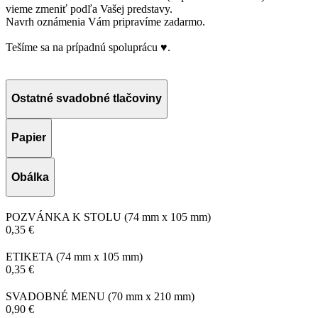
vieme zmeniť podľa Vašej predstavy.
Navrh oznámenia Vám pripravíme zadarmo.
Tešíme sa na prípadnú spoluprácu ♥.
Ostatné svadobné tlačoviny
Papier
Obálka
POZVÁNKA K STOLU
(74 mm x 105 mm)
0,35 €
ETIKETA
(74 mm x 105 mm)
0,35 €
SVADOBNÉ MENU
(70 mm x 210 mm)
0,90 €