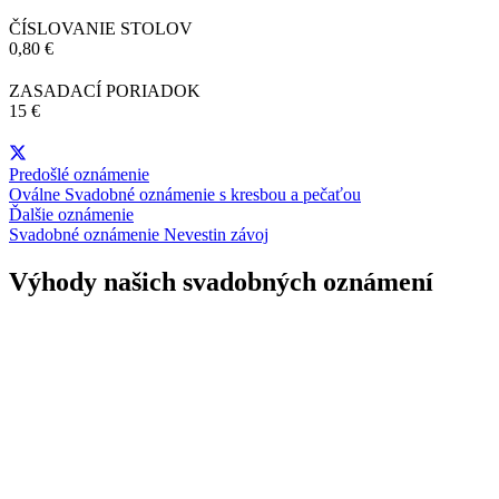
ČÍSLOVANIE STOLOV
0,80 €
ZASADACÍ PORIADOK
15 €
Predošlé oznámenie
Oválne Svadobné oznámenie s kresbou a pečaťou
Ďalšie oznámenie
Svadobné oznámenie Nevestin závoj
Výhody našich svadobných oznámení