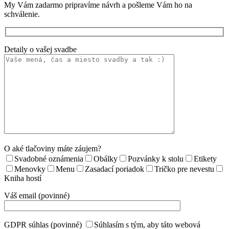
My Vám zadarmo pripravíme návrh a pošleme Vám ho na
schválenie.
Detaily o vašej svadbe
O aké tlačoviny máte záujem?
Svadobné oznámenia
Obálky
Pozvánky k stolu
Etikety
Menovky
Menu
Zasadací poriadok
Tričko pre nevestu
Kniha hostí
Váš email (povinné)
GDPR súhlas (povinné)
Súhlasím s tým, aby táto webová