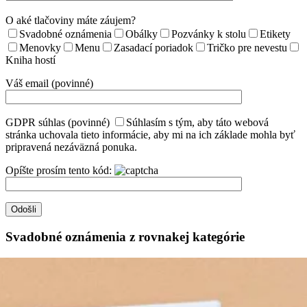
O aké tlačoviny máte záujem?
Svadobné oznámenia
Obálky
Pozvánky k stolu
Etikety
Menovky
Menu
Zasadací poriadok
Tričko pre nevestu
Kniha hostí
Váš email (povinné)
GDPR súhlas (povinné)
Súhlasím s tým, aby táto webová
stránka uchovala tieto informácie, aby mi na ich základe mohla byť
pripravená nezáväzná ponuka.
Opíšte prosím tento kód:
Svadobné oznámenia z rovnakej kategórie