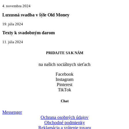
4. novembra 2024
Luxusná svadba v šýle Old Money
19. júla 2024
Texty k svadobným darom
11. júla 2024
PRIDAJTE SA K NÁM
na našich sociálnych sieťach
Facebook
Instagram
Pinterest
TikTok
Chat
Messenger
Ochrana osobných údajov
Obchodné podmienky
Reklamácia a vrátenie tovaru