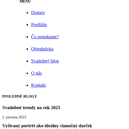
MENU
Domov
Portfólio
Čo ponukame?
Objednávka
Svadobný blog
O nás
Kontakt
POSLEDNÉ BLOGY
Svadobné trendy na rok 2025
2. januára 2025
Vyšívaný portrét ako ideálny vianočný darček