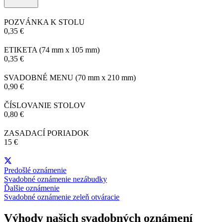
POZVÁNKA K STOLU
0,35 €
ETIKETA
(74 mm x 105 mm)
0,35 €
SVADOBNÉ MENU
(70 mm x 210 mm)
0,90 €
ČÍSLOVANIE STOLOV
0,80 €
ZASADACÍ PORIADOK
15 €
Predošlé oznámenie
Svadobné oznámenie nezábudky
Ďalšie oznámenie
Svadobné oznámenie zeleň otváracie
Výhody našich svadobných oznámení