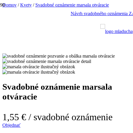
Domov
/
Kvety
/
Svadobné oznámenie marsala otváracie
Návrh svadobného oznámeni
Svadobné oznámenie marsala
otváracie
1,55 €
/ svadobné oznámenie
Objednať