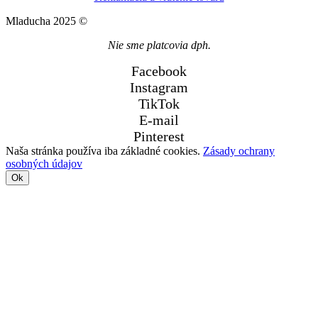
Mladucha 2025 ©
Nie sme platcovia dph.
Facebook
Instagram
TikTok
E-mail
Pinterest
Naša stránka používa iba základné cookies.
Zásady ochrany
osobných údajov
Ok