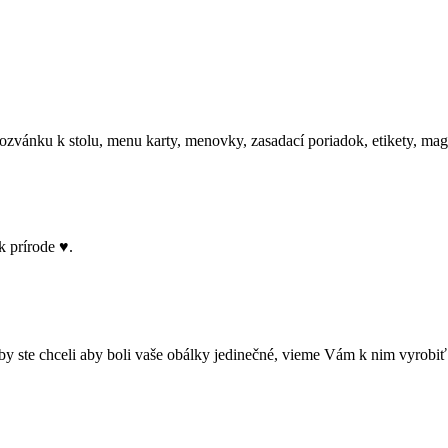
ozvánku k stolu, menu karty, menovky, zasadací poriadok, etikety, 
k prírode ♥.
te chceli aby boli vaše obálky jedinečné, vieme Vám k nim vyrobiť 