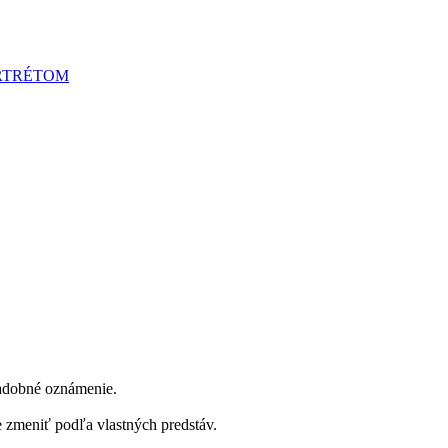
RTRÉTOM
vadobné oznámenie.
me zmeniť podľa vlastných predstáv.