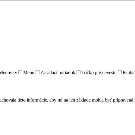
Menovky
Menu
Zasadací poriadok
Tričko pre nevestu
Kniha 
uchovala tieto informácie, aby mi na ich základe mohla byť pripraven