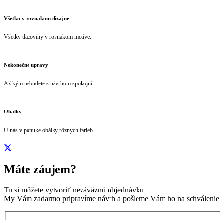
Všetko v rovnakom dizajne
Všetky tlacoviny v rovnakom motíve.
Nekonečné upravy
Až kým nebudete s návrhom spokojní.
Obálky
U nás v ponuke obálky rôznych farieb.
Máte záujem?
Tu si môžete vytvoriť nezáväznú objednávku.
My Vám zadarmo pripravíme návrh a pošleme Vám ho na schválenie