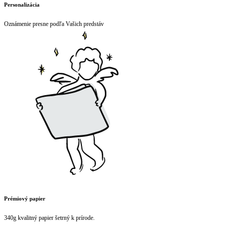
Personalizácia
Oznámenie presne podľa Vašich predstáv
Prémiový papier
340g kvalitný papier šetrný k prírode.