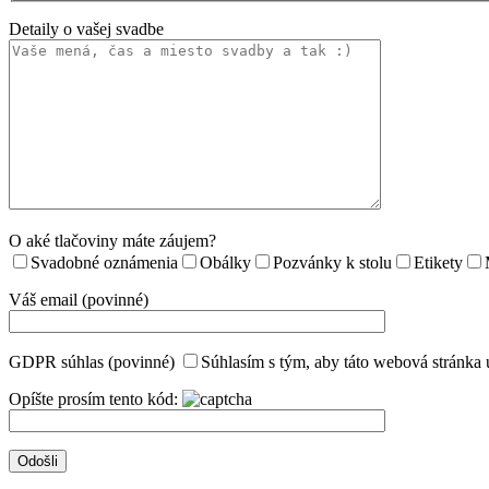
Detaily o vašej svadbe
O aké tlačoviny máte záujem?
Svadobné oznámenia
Obálky
Pozvánky k stolu
Etikety
Váš email (povinné)
GDPR súhlas (povinné)
Súhlasím s tým, aby táto webová stránka 
Opíšte prosím tento kód: