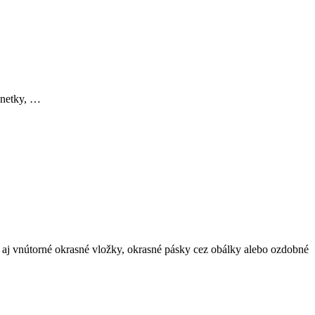
magnetky, …
aj vnútorné okrasné vložky, okrasné pásky cez obálky alebo ozdobné