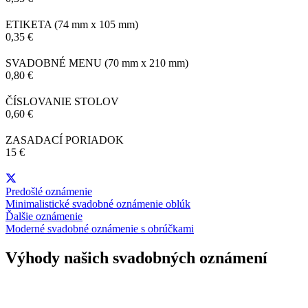
ETIKETA
(74 mm x 105 mm)
0,35 €
SVADOBNÉ MENU
(70 mm x 210 mm)
0,80 €
ČÍSLOVANIE STOLOV
0,60 €
ZASADACÍ PORIADOK
15 €
Predošlé oznámenie
Minimalistické svadobné oznámenie oblúk
Ďalšie oznámenie
Moderné svadobné oznámenie s obrúčkami
Výhody našich svadobných oznámení