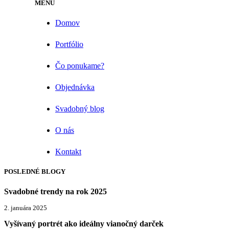
MENU
Domov
Portfólio
Čo ponukame?
Objednávka
Svadobný blog
O nás
Kontakt
POSLEDNÉ BLOGY
Svadobné trendy na rok 2025
2. januára 2025
Vyšívaný portrét ako ideálny vianočný darček