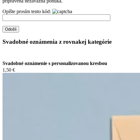
pripravená nezáväzná ponuka.
Opíšte prosím tento kód:
Svadobné oznámenia z rovnakej kategórie
Svadobné oznámenie s personalizovanou kresbou
1,50 €