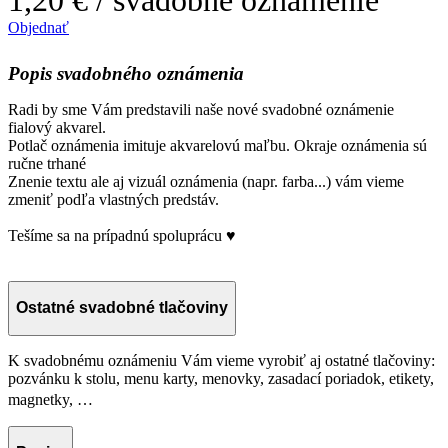
Objednať
Popis svadobného oznámenia
Radi by sme Vám predstavili naše nové svadobné oznámenie
fialový akvarel.
Potlač oznámenia imituje akvarelovú maľbu. Okraje oznámenia sú
ručne trhané
Znenie textu ale aj vizuál oznámenia (napr. farba...) vám vieme
zmeniť podľa vlastných predstáv.
Tešíme sa na prípadnú spoluprácu ♥
Ostatné svadobné tlačoviny
K svadobnému oznámeniu Vám vieme vyrobiť aj ostatné tlačoviny:
pozvánku k stolu, menu karty, menovky, zasadací poriadok, etikety,
magnetky, …