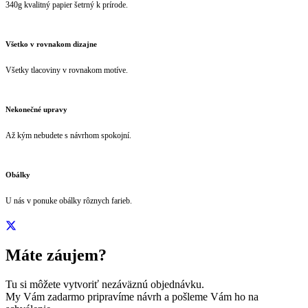
340g kvalitný papier šetrný k prírode.
Všetko v rovnakom dizajne
Všetky tlacoviny v rovnakom motíve.
Nekonečné upravy
Až kým nebudete s návrhom spokojní.
Obálky
U nás v ponuke obálky rôznych farieb.
Máte záujem?
Tu si môžete vytvoriť nezáväznú objednávku.
My Vám zadarmo pripravíme návrh a pošleme Vám ho na