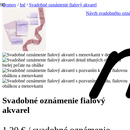
Domov
/
Iné
/
Svadobné oznámenie fialový akvarel
Návrh svadobného o
Svadobné oznámenie fialový
akvarel
1,20 €
/ svadobné oznámenie