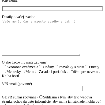
schválenie.
Detaily o vašej svadbe
O aké tlačoviny máte záujem?
Svadobné oznámenia
Obálky
Pozvánky k stolu
Etikety
Menovky
Menu
Zasadací poriadok
Tričko pre nevestu
Kniha hostí
Váš email (povinné)
GDPR súhlas (povinné)
Súhlasím s tým, aby táto webová
stránka uchovala tieto informácie, aby mi na ich základe mohla byť