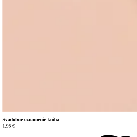
Svadobné oznámenie kniha
1,95 €