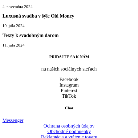
4. novembra 2024
Luxusná svadba v šýle Old Money
19. júla 2024
Texty k svadobným darom
11. júla 2024
PRIDAJTE SA K NÁM
na našich sociálnych sieťach
Facebook
Instagram
Pinterest
TikTok
Chat
Messenger
Ochrana osobných údajov
Obchodné podmienky
Reklamácia a vrátenie tovaru