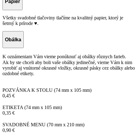
Papier
Všetky svadobné tlačoviny tlačíme na kvalitný papier, ktorý je
šetrný k prírode ♥.
Obálka
K oznámeniam Vám vieme ponúknuť aj obálky rôznych farieb.
Ak by ste chceli aby boli vaše obálky jedinečné, vieme Vám k nim
vyrobiť aj vnútorné okrasné vložky, okrasné pásky cez obálky alebo
ozdobné etikety.
POZVÁNKA K STOLU
(74 mm x 105 mm)
0,45 €
ETIKETA
(74 mm x 105 mm)
0,35 €
SVADOBNÉ MENU
(70 mm x 210 mm)
0,90 €