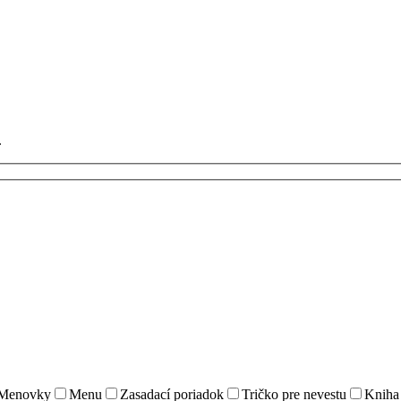
.
Menovky
Menu
Zasadací poriadok
Tričko pre nevestu
Kniha 