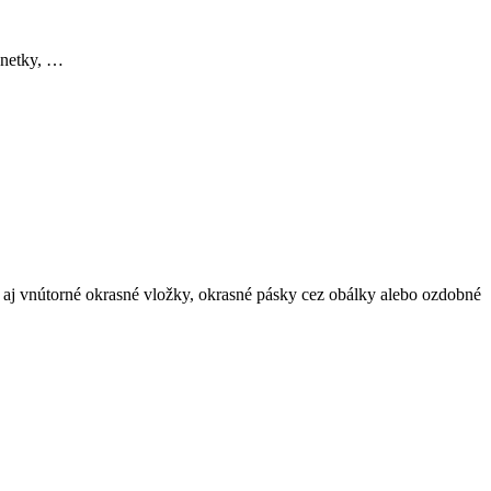
magnetky, …
aj vnútorné okrasné vložky, okrasné pásky cez obálky alebo ozdobné