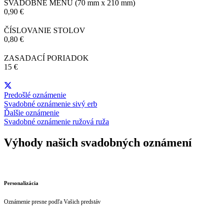
SVADOBNÉ MENU
(70 mm x 210 mm)
0,90 €
ČÍSLOVANIE STOLOV
0,80 €
ZASADACÍ PORIADOK
15 €
Predošlé oznámenie
Svadobné oznámenie sivý erb
Ďalšie oznámenie
Svadobné oznámenie ružová ruža
Výhody našich svadobných oznámení
Personalizácia
Oznámenie presne podľa Vašich predstáv