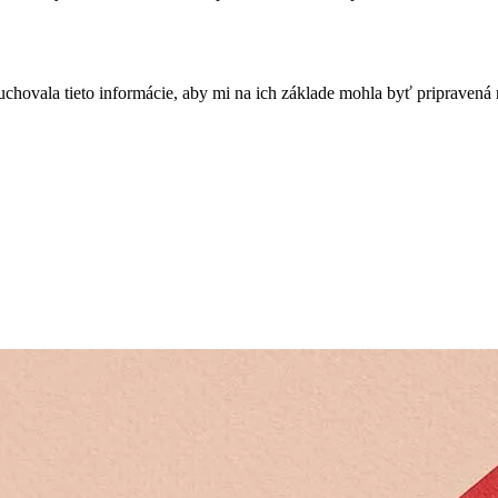
uchovala tieto informácie, aby mi na ich základe mohla byť pripraven