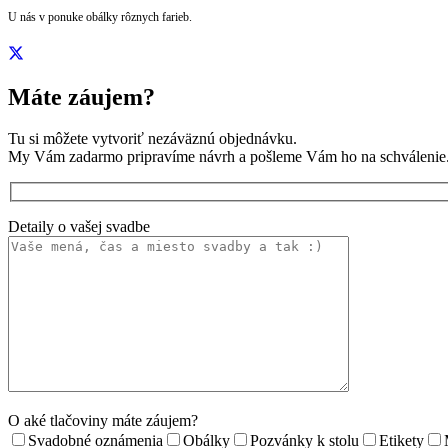
U nás v ponuke obálky rôznych farieb.
Máte záujem?
Tu si môžete vytvoriť nezáväznú objednávku.
My Vám zadarmo pripravíme návrh a pošleme Vám ho na schválenie
Detaily o vašej svadbe
O aké tlačoviny máte záujem?
Svadobné oznámenia
Obálky
Pozvánky k stolu
Etikety