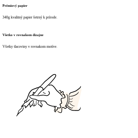
Prémiový papier
340g kvalitný papier šetrný k prírode.
Všetko v rovnakom dizajne
Všetky tlacoviny v rovnakom motíve.