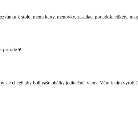
ozvánku k stolu, menu karty, menovky, zasadací poriadok, etikety, 
k prírode ♥.
te chceli aby boli vaše obálky jedinečné, vieme Vám k nim vyrobiť 