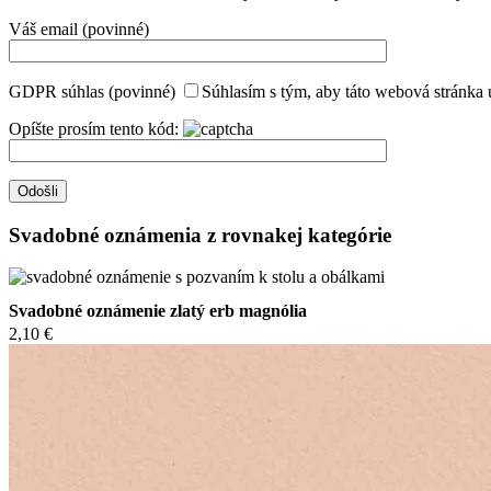
Váš email (povinné)
GDPR súhlas (povinné)
Súhlasím s tým, aby táto webová stránka 
Opíšte prosím tento kód:
Svadobné oznámenia z rovnakej kategórie
Svadobné oznámenie zlatý erb magnólia
2,10 €