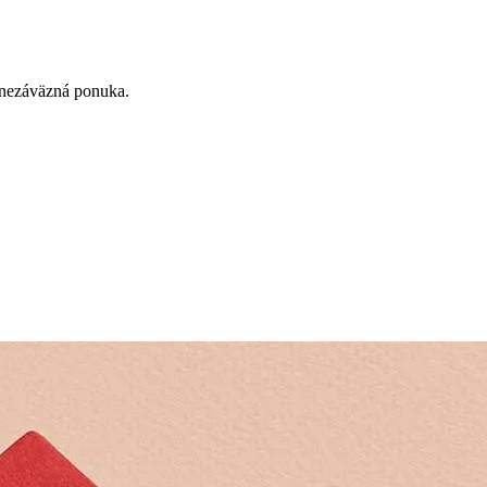
á nezáväzná ponuka.