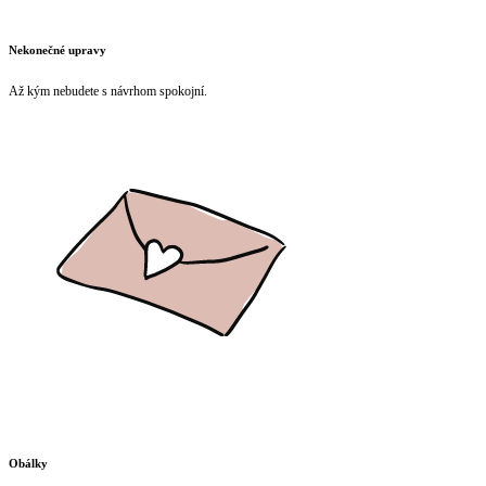
Nekonečné upravy
Až kým nebudete s návrhom spokojní.
Obálky