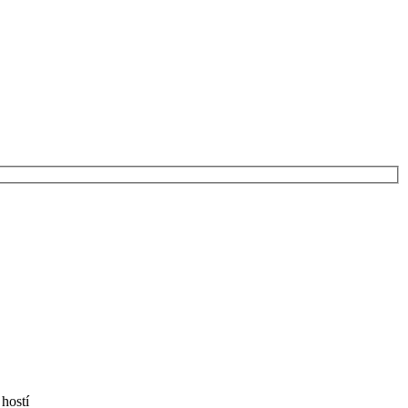
hostí