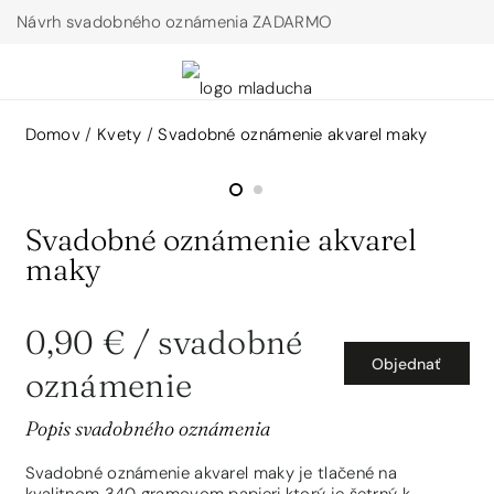
Návrh svadobného oznámenia ZADARMO
Domov
/
Kvety
/
Svadobné oznámenie akvarel maky
Svadobné oznámenie akvarel
maky
0,90 €
/ svadobné
Objednať
oznámenie
Popis svadobného oznámenia
Svadobné oznámenie akvarel maky je tlačené na