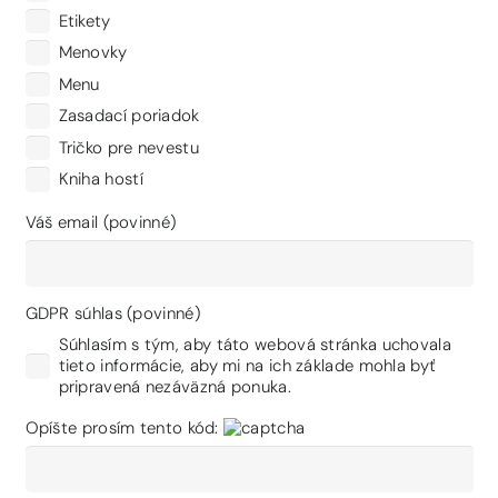
Etikety
Menovky
Menu
Zasadací poriadok
Tričko pre nevestu
Kniha hostí
Váš email (povinné)
GDPR súhlas (povinné)
Súhlasím s tým, aby táto webová stránka uchovala
tieto informácie, aby mi na ich základe mohla byť
pripravená nezáväzná ponuka.
Opíšte prosím tento kód: