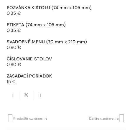
POZVÁNKA K STOLU
(74 mm x 105 mm)
0,35 €
ETIKETA
(74 mm x 105 mm)
0,35 €
SVADOBNÉ MENU
(70 mm x 210 mm)
0,90 €
ČÍSLOVANIE STOLOV
0,80 €
ZASADACÍ PORIADOK
15 €
Predošlé oznámenie
Ďalšie oznámenie