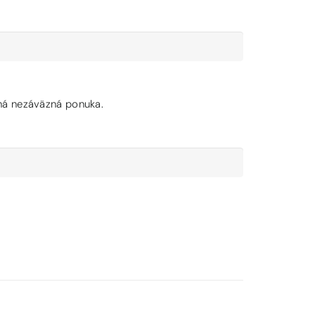
ená nezáväzná ponuka.