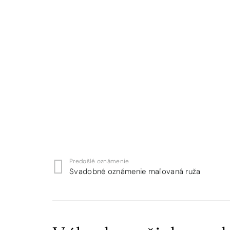
Predošlé oznámenie
Svadobné oznámenie maľovaná ruža