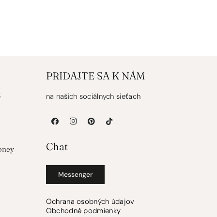
1,60 €
PRIDAJTE SA K NÁM
5
na našich sociálnych sieťach
Chat
oney
Messenger
Ochrana osobných údajov
Obchodné podmienky