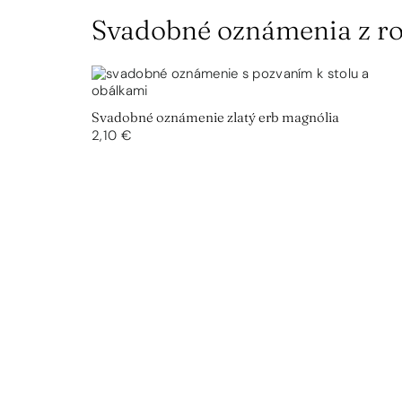
Svadobné oznámenia z ro
Svadobné oznámenie zlatý erb magnólia
2,10 €