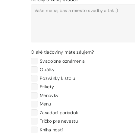
O aké tlačoviny máte záujem?
Svadobné oznámenia
Obálky
Pozvánky k stolu
Etikety
Menovky
Menu
Zasadací poriadok
Tričko pre nevestu
Kniha hostí