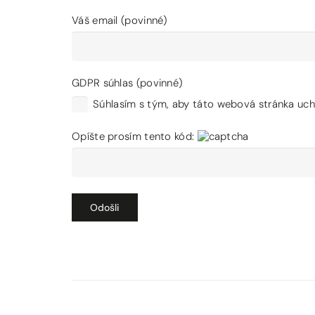
Váš email (povinné)
GDPR súhlas (povinné)
Súhlasím s tým, aby táto webová stránka ucho
Opíšte prosím tento kód: