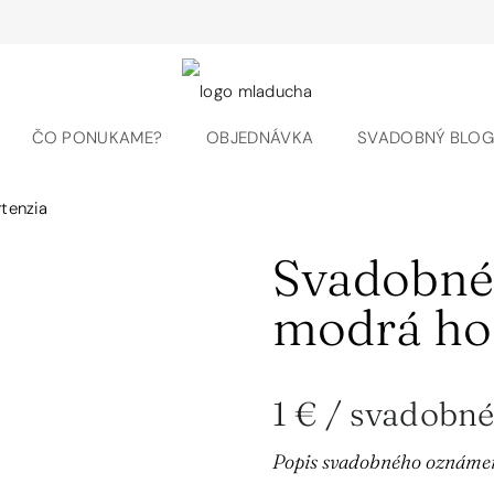
ČO PONUKAME?
OBJEDNÁVKA
SVADOBNÝ BLO
tenzia
Svadobné
modrá ho
1 €
/ svadobné
Popis svadobného oznáme