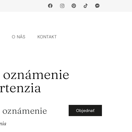
G
O NÁS
KONTAKT
 oznámenie
rtenzia
 oznámenie
Objednať
nia