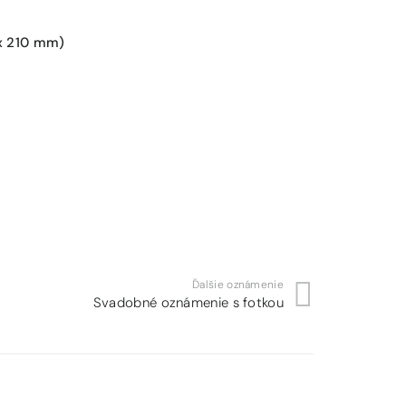
x 210 mm)
Ďalšie oznámenie
Svadobné oznámenie s fotkou