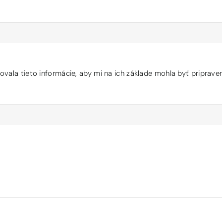
vala tieto informácie, aby mi na ich základe mohla byť priprav