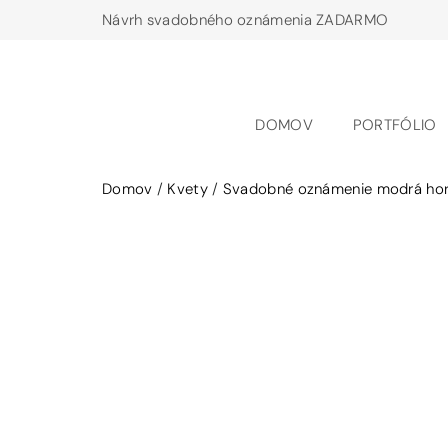
Návrh svadobného oznámenia ZADARMO
DOMOV
PORTFÓLIO
Domov
/
Kvety
/
Svadobné oznámenie modrá hor