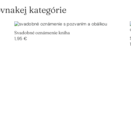
vnakej kategórie
Svadobné oznámenie kniha
1,95 €