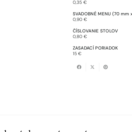
0,35 €
SVADOBNÉ MENU
(70 mm 
0,90 €
ČÍSLOVANIE STOLOV
0,80 €
ZASADACÍ PORIADOK
15 €