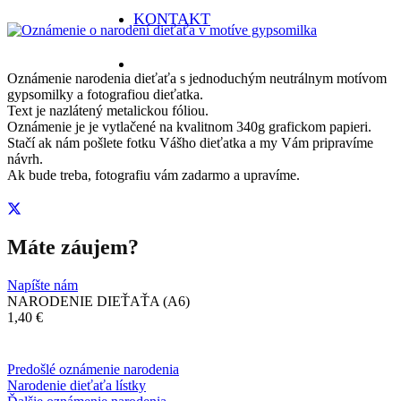
KONTAKT
Oznámenie narodenia dieťaťa s jednoduchým neutrálnym motívom
gypsomilky a fotografiou dieťatka.
Text je nazlátený metalickou fóliou.
Oznámenie je je vytlačené na kvalitnom 340g grafickom papieri.
Stačí ak nám pošlete fotku Vášho dieťatka a my Vám pripravíme
návrh.
Ak bude treba, fotografiu vám zadarmo a upravíme.
Máte záujem?
Napíšte nám
NARODENIE DIEŤAŤA
(A6)
1,40 €
Predošlé oznámenie narodenia
Narodenie dieťaťa lístky