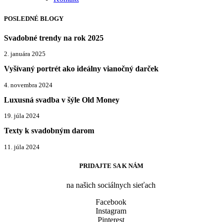
POSLEDNÉ BLOGY
Svadobné trendy na rok 2025
2. januára 2025
Vyšívaný portrét ako ideálny vianočný darček
4. novembra 2024
Luxusná svadba v šýle Old Money
19. júla 2024
Texty k svadobným darom
11. júla 2024
PRIDAJTE SA K NÁM
na našich sociálnych sieťach
Facebook
Instagram
Pinterest