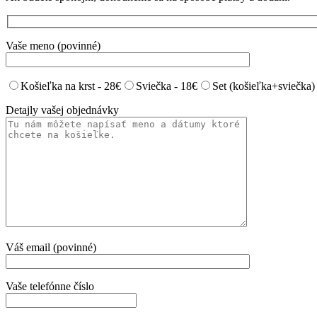
Vaše meno (povinné)
Košieľka na krst - 28€
Sviečka - 18€
Set (košieľka+sviečka)
Detajly vašej objednávky
Váš email (povinné)
Vaše telefónne číslo