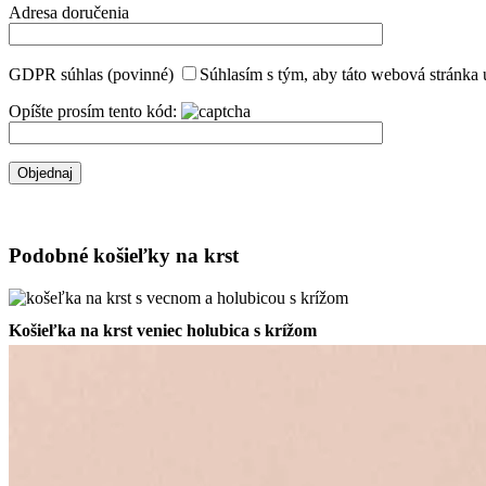
Adresa doručenia
GDPR súhlas (povinné)
Súhlasím s tým, aby táto webová stránka 
Opíšte prosím tento kód:
Podobné košieľky na krst
Košieľka na krst veniec holubica s krížom