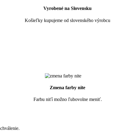
Vyrobené na Slovensku
Košieľky kupujeme od slovenského výrobcu
Zmena farby nite
Farbu niťí možno ľubovolne meniť.
chválenie.