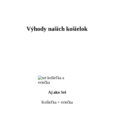
Výhody našich košielok
Aj ako Set
Košieľka + sviečka